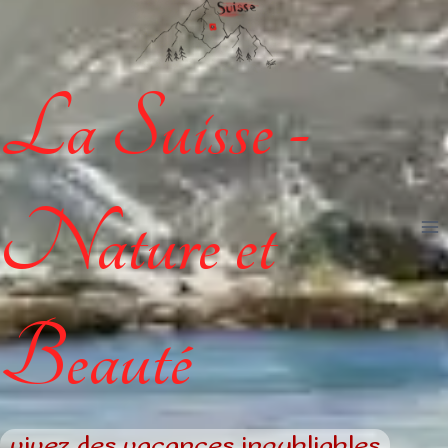
La Suisse -
Nature et
Beauté
vivez des vacances inoubliables