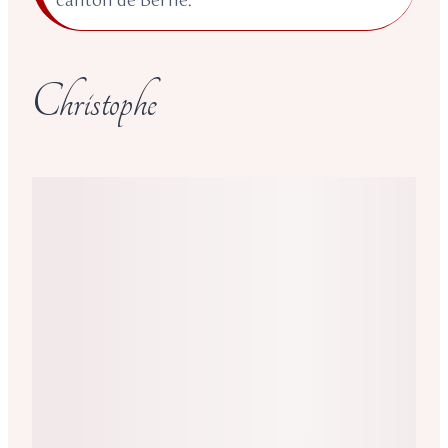
canton de Berne.
Christophe