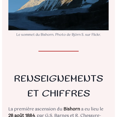
Le sommet du Bishorn. Photo de Björn S. sur Flickr.
RENSEIGNEMENTS
ET CHIFFRES
La première ascension du
Bishorn
a eu lieu le
28 août 1884
, par G.S. Barnes et R. Chessyre-