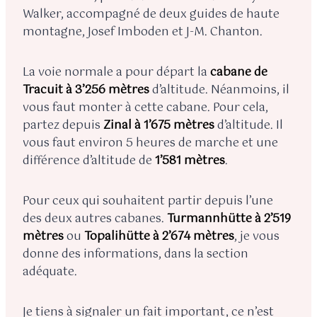
Walker, accompagné de deux guides de haute
montagne, Josef Imboden et J-M. Chanton.
La voie normale a pour départ la
cabane de
Tracuit à 3’256 mètres
d’altitude. Néanmoins, il
vous faut monter à cette cabane. Pour cela,
partez depuis
Zinal à 1’675 mètres
d’altitude. Il
vous faut environ 5 heures de marche et une
différence d’altitude de
1’581 mètres
.
Pour ceux qui souhaitent partir depuis l’une
des deux autres cabanes.
Turmannhütte à 2’519
mètres
ou
Topalihütte à 2’674 mètres
, je vous
donne des informations, dans la section
adéquate.
Je tiens à signaler un fait important, ce n’est