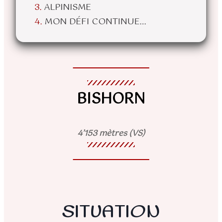
ALPINISME
MON DÉFI CONTINUE…
BISHORN
4’153 mètres (VS)
SITUATION