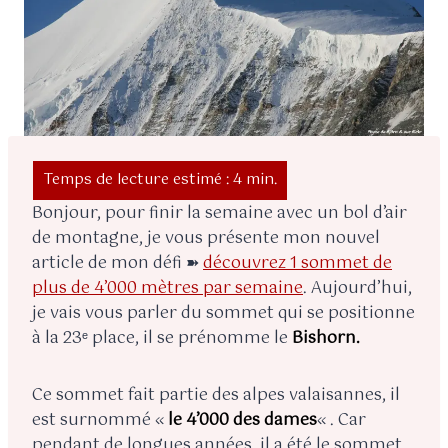
Bonjour, pour finir la semaine avec un bol d’air
de montagne, je vous présente mon nouvel
article de mon défi ➽
découvrez 1 sommet de
plus de 4’000 mètres par semaine
. Aujourd’hui,
je vais vous parler du sommet qui se positionne
à la 23ᵉ place, il se prénomme le
Bishorn.
Ce sommet fait partie des alpes valaisannes, il
est surnommé «
le 4’000 des dames
« . Car
pendant de longues années, il a été le sommet