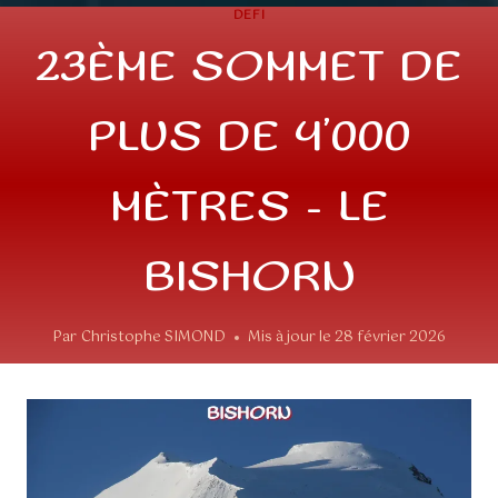
DEFI
23ÈME SOMMET DE
PLUS DE 4’000
MÈTRES – LE
BISHORN
Par
Christophe SIMOND
Mis à jour le
28 février 2026