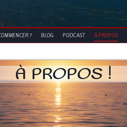
COMMENCER ?
BLOG
PODCAST
À PROPOS
À PROPOS !