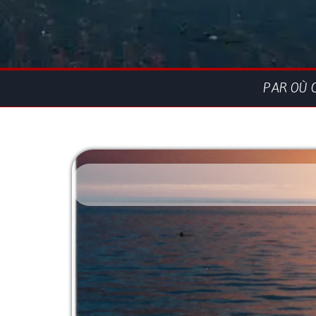
PAR OÙ 