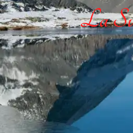
La Sui