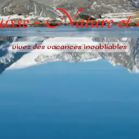
sse - Nature et
vivez des vacances inoubliables