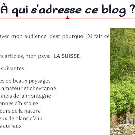
À qui s’adresse ce blog ?
avec mon audience, c’est pourquoi j’ai fait ce
ers articles, mon pays…
LA SUISSE
.
suivantes :
ues de beaux paysages
 amateur et chevronné
onnels de la montagne
onnés d’histoire
eurs de la nature
ux de plans d’eau
s curieux