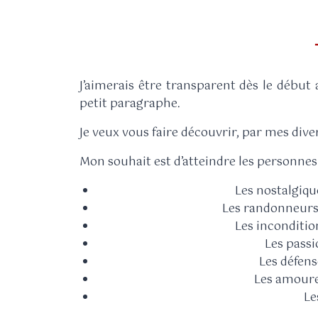
J’aimerais être transparent dès le début 
petit paragraphe.
Je veux vous faire découvrir, par mes div
Mon souhait est d’atteindre les personnes 
Les nostalgiq
Les randonneurs
Les inconditi
Les passi
Les défens
Les amoure
Le