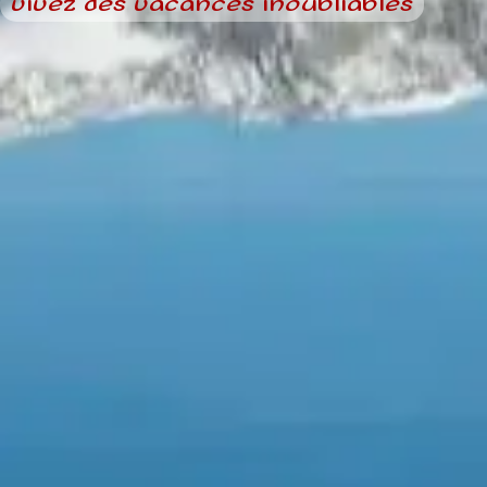
vivez des vacances inoubliables