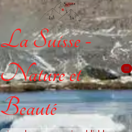
La Suisse -
Nature et
Beauté