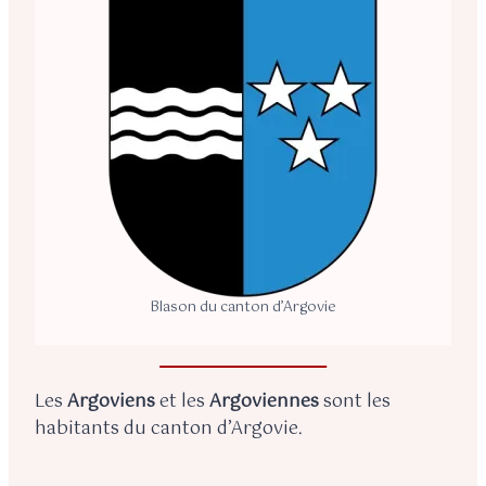
Blason du canton d’Argovie
Les
Argoviens
et les
Argoviennes
sont les
habitants du canton d’Argovie.