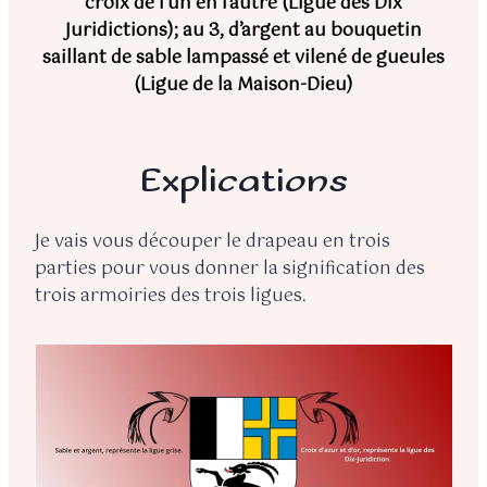
croix de l’un en l’autre (Ligue des Dix
Juridictions); au 3, d’argent au bouquetin
saillant de sable lampassé et vilené de gueules
(Ligue de la Maison-Dieu)
Explications
Je vais vous découper le drapeau en trois
parties pour vous donner la signification des
trois armoiries des trois ligues.