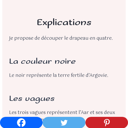
Explications
Je propose de découper le drapeau en quatre.
La couleur noire
Le noir représente la terre fertile d’Argovie.
Les vagues
Les trois vagues représentent l’Aar et ses deux
affluents, la Reuss et la Limmat.