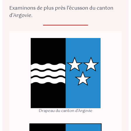
Examinons de plus près l’écusson du canton
d’Argovie.
Drapeau du canton d’Argovie