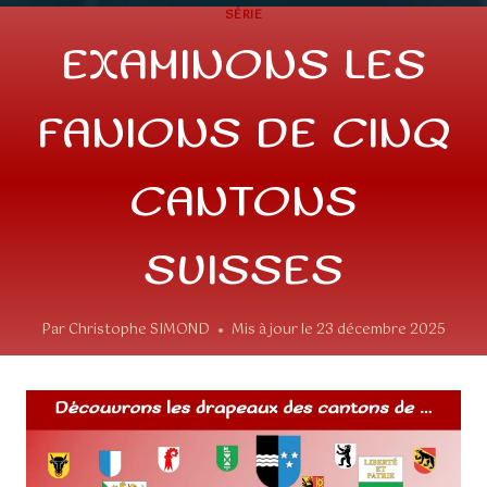
SÉRIE
EXAMINONS LES
FANIONS DE CINQ
CANTONS
SUISSES
Par
Christophe SIMOND
Mis à jour le
23 décembre 2025