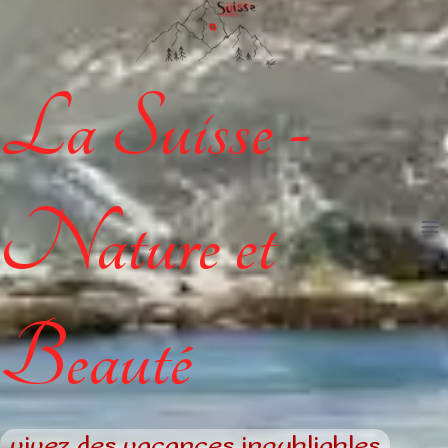
La Suisse -
Nature et
Beauté
vivez des vacances inoubliables