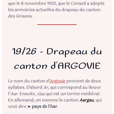
que le 8 novembre 1932, que le Conseil a adopté
les armoiries actuelles du drapeau du canton
des Grisons.
19/26 – Drapeau du
canton d’ARGOVIE
Le nom du canton d’
Argovie
provient de deux
syllabes. D’abord
Ar
, qui correspond au fleuve
l’
Aar
. Ensuite,
Gau
qui est un terme médiéval.
En allemand, on nomme le canton
Aargau
, qui
veut dire ➽
pays de l’Aar
.