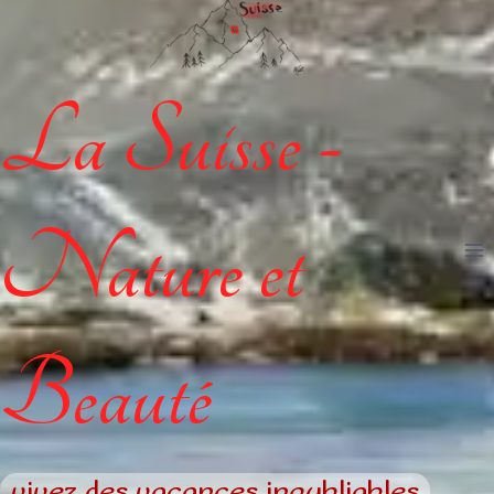
La Suisse -
Nature et
Beauté
vivez des vacances inoubliables