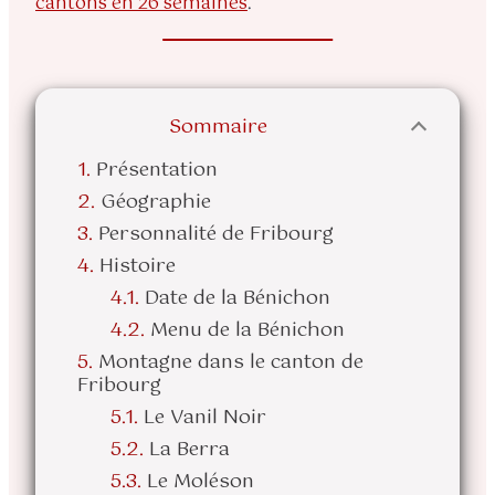
cantons en 26 semaines
.
Sommaire
Présentation
Géographie
Personnalité de Fribourg
Histoire
Date de la Bénichon
Menu de la Bénichon
Montagne dans le canton de
Fribourg
Le Vanil Noir
La Berra
Le Moléson