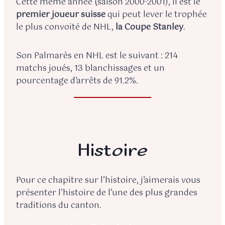
Cette même année (saison 2000-2001), il est le
premier joueur suisse
qui peut lever le trophée
le plus convoité de NHL,
la Coupe Stanley
.
Son Palmarès en NHL est le suivant : 214
matchs joués, 13 blanchissages et un
pourcentage d’arrêts de 91.2%.
Histoire
Pour ce chapitre sur l’histoire, j’aimerais vous
présenter l’histoire de l’une des plus grandes
traditions du canton.