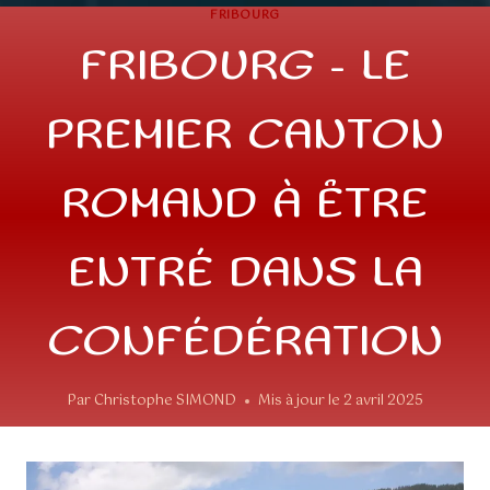
FRIBOURG
FRIBOURG – LE
PREMIER CANTON
ROMAND À ÊTRE
ENTRÉ DANS LA
CONFÉDÉRATION
Par
Christophe SIMOND
Mis à jour le
2 avril 2025