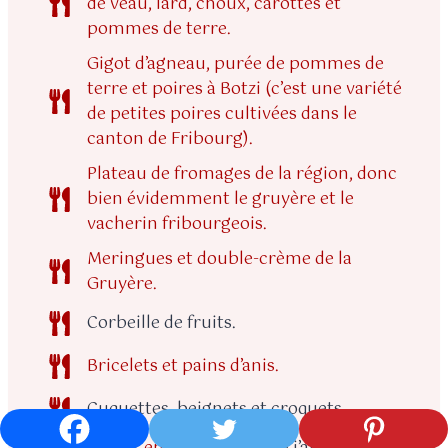
de veau, lard, choux, carottes et
pommes de terre.
Gigot d’agneau, purée de pommes de
terre et poires à Botzi (c’est une variété
de petites poires cultivées dans le
canton de Fribourg).
Plateau de fromages de la région, donc
bien évidemment le gruyère et le
vacherin fribourgeois.
Meringues et double-crème de la
Gruyère.
Corbeille de fruits.
Bricelets et pains d’anis.
Cuquettes, beignets et croquets.