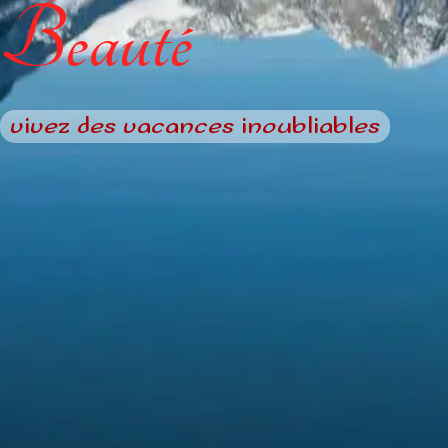
Beauté
vivez des vacances inoubliables