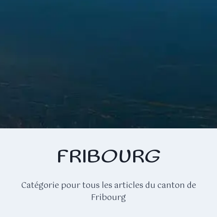
FRIBOURG
Catégorie pour tous les articles du canton de
Fribourg