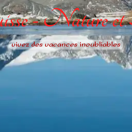
sse - Nature et
vivez des vacances inoubliables