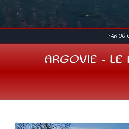
PAR OÙ 
ARGOVIE – LE