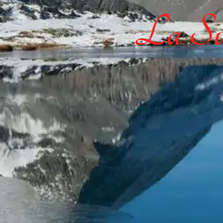
La Sui