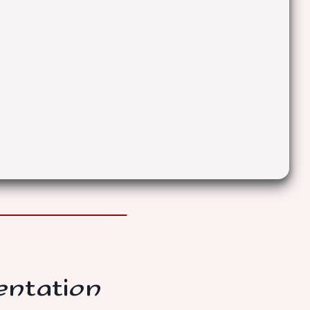
entation