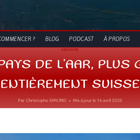
COMMENCER ?
BLOG
PODCAST
À PROPOS
ARGOVIE
 PAYS DE L’AAR, PLUS
ENTIÈREMENT SUISSE
Par
Christophe SIMOND
Mis à jour le
14 avril 2025