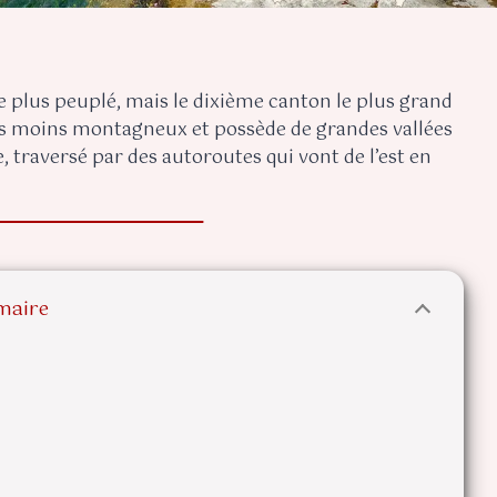
e plus peuplé, mais le dixième canton le plus grand
s les moins montagneux et possède de grandes vallées
se, traversé par des autoroutes qui vont de l’est en
aire