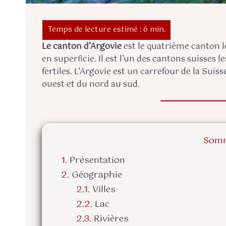
Le canton d’Argovie
est le quatrième canton l
en superficie. Il est l’un des cantons suisse
fertiles. L’Argovie est un carrefour de la Suis
ouest et du nord au sud.
Somm
Présentation
Géographie
Villes
Lac
Rivières