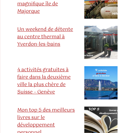
magnifique île de
Majorque
Un weekend de détente
au centre thermal à
Yverdon-les-bains
4 activités gratuites à
faire dans la deuxième
ville la plus chère de
Suisse – Genève
Mon top 5 des meilleurs
livres sur le
développement
personnel