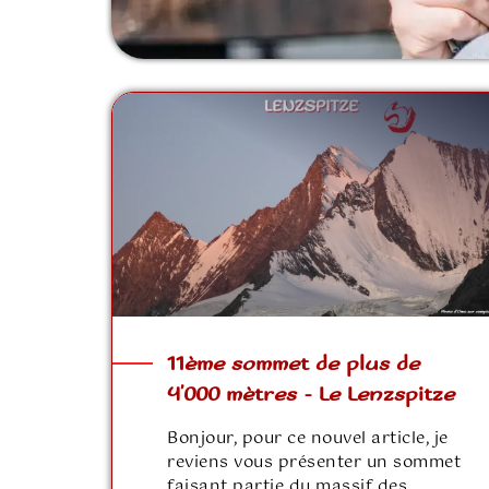
11ème sommet de plus de
4’000 mètres – Le Lenzspitze
Bonjour, pour ce nouvel article, je
reviens vous présenter un sommet
faisant partie du massif des