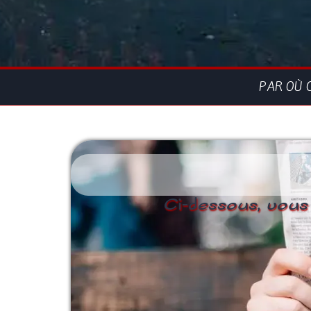
PAR OÙ 
Ci-dessous, vous p