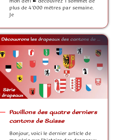
mon défi ➽ découvrez 1 sommet de
plus de 4'000 mètres par semaine.
Je
Pavillons des quatre derniers
cantons de Suisse
Bonjour, voici le dernier article de