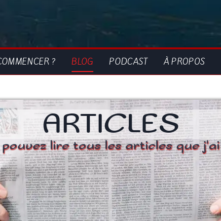
COMMENCER ?
BLOG
PODCAST
À PROPOS
ARTICLES
ouvez lire tous les articles que j'ai