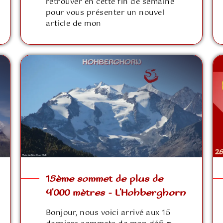
retrouver en cette fin de semaine
pour vous présenter un nouvel
article de mon
15ème sommet de plus de
4’000 mètres – L’Hohberghorn
Bonjour, nous voici arrivé aux 15