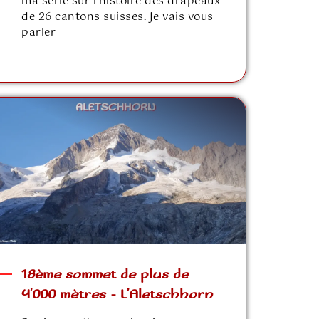
ma série sur l'histoire des drapeaux
de 26 cantons suisses. Je vais vous
parler
18ème sommet de plus de
4’000 mètres – L’Aletschhorn