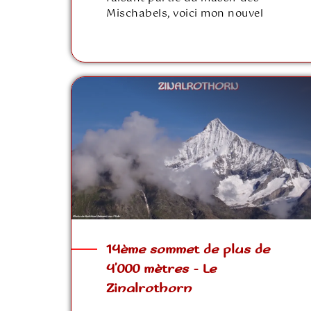
Mischabels, voici mon nouvel
14ème sommet de plus de
4’000 mètres – Le
Zinalrothorn