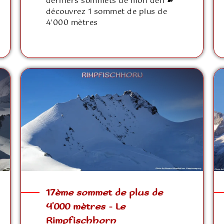
derniers sommets de mon défi ➽
découvrez 1 sommet de plus de
4'000 mètres
17ème sommet de plus de
4’000 mètres – Le
Rimpfischhorn