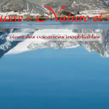
sse - Nature et
vivez des vacances inoubliables