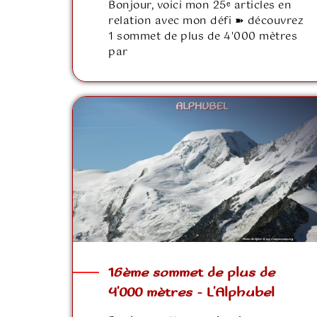
Bonjour, voici mon 25ᵉ articles en
relation avec mon défi ➽ découvrez
1 sommet de plus de 4'000 mètres
par
16ème sommet de plus de
4’000 mètres – L’Alphubel