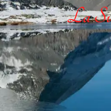
La Sui