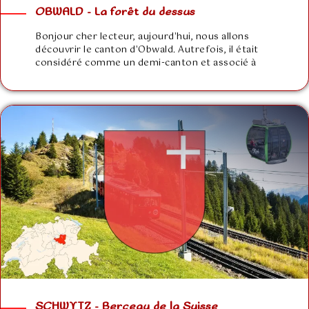
OBWALD – La forêt du dessus
Bonjour cher lecteur, aujourd'hui, nous allons
découvrir le canton d'Obwald. Autrefois, il était
considéré comme un demi-canton et associé à
SCHWYTZ – Berceau de la Suisse