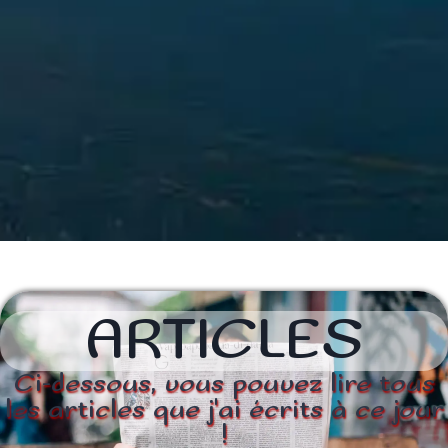
ARTICLES
Ci-dessous, vous pouvez lire tous
les articles que j'ai écrits à ce jour
!