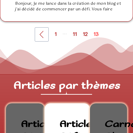
Bonjour, Je me lance dans la création de mon blog et
j'ai décidé de commencer par un défi. Vous faire
...
1
11
12
13
Articles par thèmes
Articles
Articles
Carn