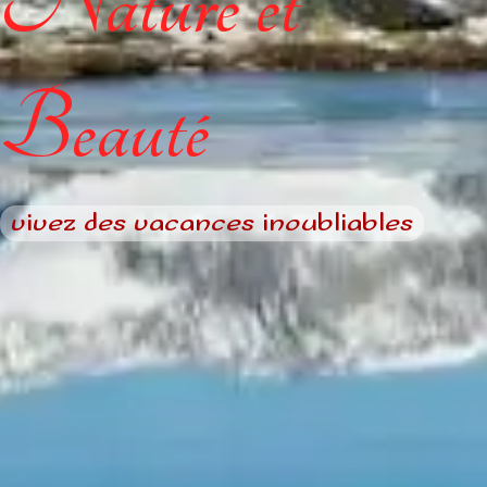
Nature et
Beauté
vivez des vacances inoubliables