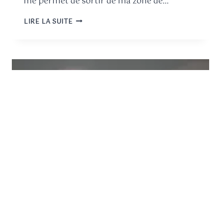
me permet de sortir de ma zone de…
LIRE LA SUITE