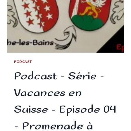
PODCAST
Podcast – Série –
Vacances en
Suisse – Episode 04
– Promenade à