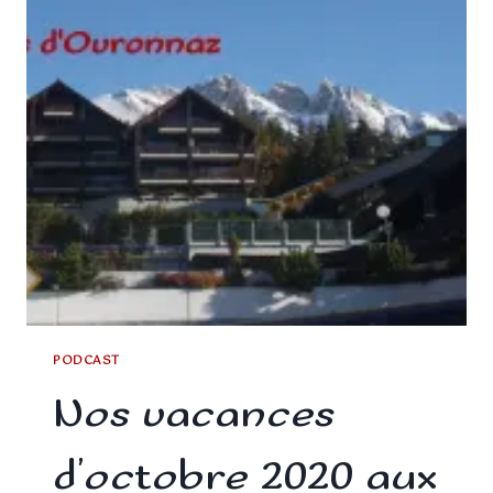
PODCAST
Nos vacances
d’octobre 2020 aux