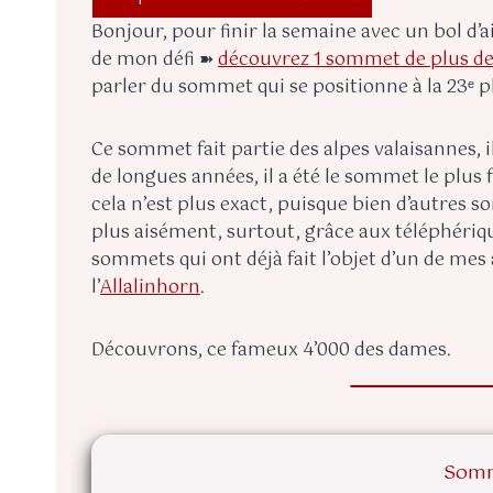
Bonjour, pour finir la semaine avec un bol d’
de mon défi ➽
découvrez 1 sommet de plus de
parler du sommet qui se positionne à la 23ᵉ 
Ce sommet fait partie des alpes valaisannes,
de longues années, il a été le sommet le plus
cela n’est plus exact, puisque bien d’autres
plus aisément, surtout, grâce aux téléphéri
sommets qui ont déjà fait l’objet d’un de mes ar
l’
Allalinhorn
.
Découvrons, ce fameux 4’000 des dames.
Somm