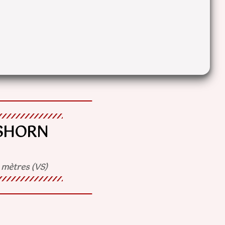
SHORN
 mètres (VS)