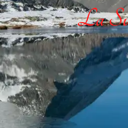
La Sui