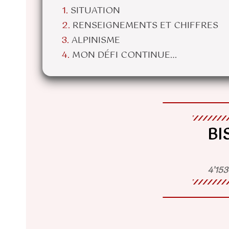
SITUATION
RENSEIGNEMENTS ET CHIFFRES
ALPINISME
MON DÉFI CONTINUE…
BI
4’153