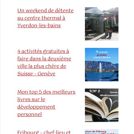
Un weekend de détente
au centre thermal à
Yverdon-les-bains
4 activités gratuites à
faire dans la deuxième
ville la plus chère de
Suisse – Genève
Mon top 5 des meilleurs
livres sur le
développement
personnel
Fribourg – chef-lieu et