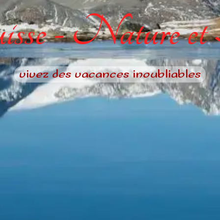
sse - Nature et
vivez des vacances inoubliables