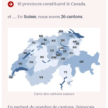
10 provinces constituent le Canada.
et …. En
Suisse
, nous avons
26 cantons
.
Carte des cantons suisses
En partant du nombre de cantons, j’aimerais