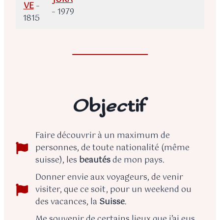
VE
–
– 1979
1815
Objectif
Faire découvrir à un maximum de
personnes, de toute nationalité (même
suisse), les
beautés
de mon pays.
Donner envie aux voyageurs, de venir
visiter, que ce soit, pour un weekend ou
des vacances, la
Suisse
.
Me souvenir de certains lieux que j’ai eus