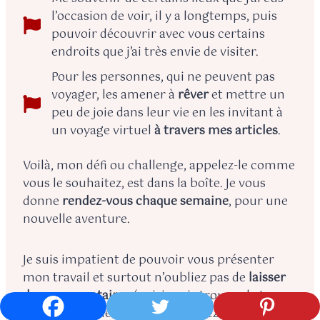
l’occasion de voir, il y a longtemps, puis
pouvoir découvrir avec vous certains
endroits que j’ai très envie de visiter.
Pour les personnes, qui ne peuvent pas
voyager, les amener à
rêver
et mettre un
peu de joie dans leur vie en les invitant à
un voyage virtuel
à travers mes articles
.
Voilà, mon défi ou challenge, appelez-le comme
vous le souhaitez, est dans la boîte. Je vous
donne
rendez-vous
chaque semaine
, pour une
nouvelle aventure.
Je suis impatient de pouvoir vous présenter
mon travail et surtout n’oubliez pas de
laisser
des commentaires
(oui, je vais trouver le temps
de les lires), même si vous n’aimez pas ce que je