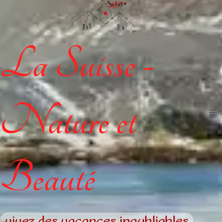
La Suisse -
Nature et
Beauté
vivez des vacances inoubliables