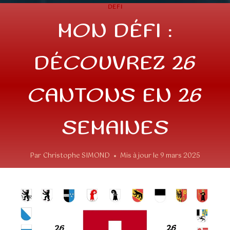
DEFI
MON DÉFI :
DÉCOUVREZ 26
CANTONS EN 26
SEMAINES
Par
Christophe SIMOND
Mis à jour le
9 mars 2025