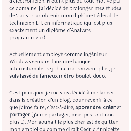
d’électronicien. N’étant plus du tout motivé par
ce domaine, j’ai décidé de prolonger mes études
de 2 ans pour obtenir mon diplôme Fédéral de
technicien E.T. en informatique (qui est plus
exactement un diplôme d’Analyste
programmeur).
Actuellement employé comme ingénieur
Windows seniors dans une banque
internationale, ce job ne me convient plus,
je
suis lassé du fameux métro-boulot-dodo
.
C’est pourquoi, je me suis décidé à me lancer
dans la création d’un blog, pour revenir à ce
que j’aime faire, c’est-à-dire,
apprendre
,
créer
et
partager
(j’aime partager, mais pas tout non
plus…). Mon souhait le plus cher est de quitter
mon emploi ou comme dirait Cédric Annicette