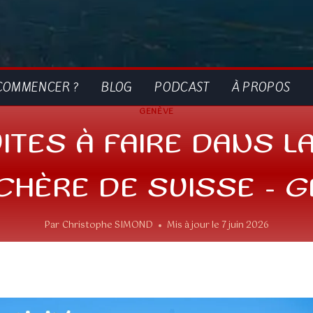
COMMENCER ?
BLOG
PODCAST
À PROPOS
GENÈVE
ITES À FAIRE DANS LA
CHÈRE DE SUISSE – 
Par
Christophe SIMOND
Mis à jour le
7 juin 2026