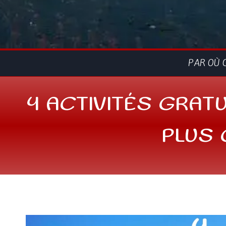
PAR OÙ 
4 ACTIVITÉS GRATU
PLUS 