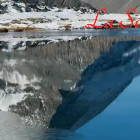
La Sui