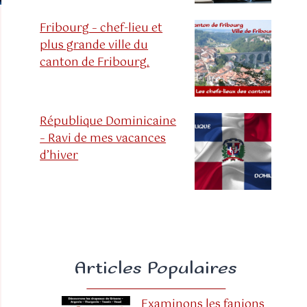
Fribourg – chef-lieu et
plus grande ville du
canton de Fribourg.
République Dominicaine
– Ravi de mes vacances
d’hiver
Articles Populaires
Examinons les fanions