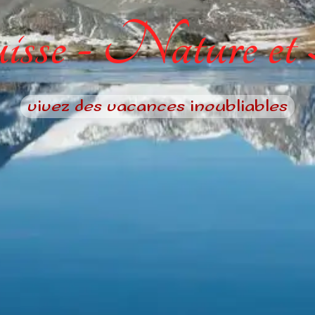
sse - Nature et
vivez des vacances inoubliables