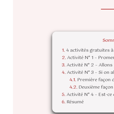
Somm
4 activités gratuites 
Activité N° 1 – Prom
Activité N° 2 – Allon
Activité N° 3 – Si on 
Première façon d
Deuxième façon 
Activité N° 4 – Est-c
Résumé