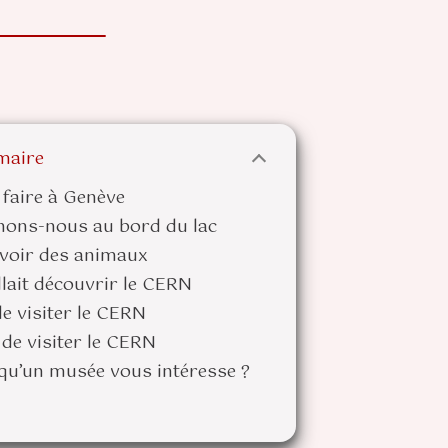
aire
à faire à Genève
enons-nous au bord du lac
s voir des animaux
allait découvrir le CERN
e visiter le CERN
de visiter le CERN
e qu’un musée vous intéresse ?