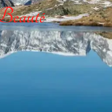
 Beauté