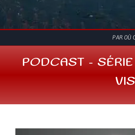
PAR OÙ 
PODCAST – SÉRIE
VI