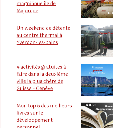
magnifique île de
Majorque
Un weekend de détente
au centre thermal à
Yverdon-les-bains
4 activités gratuites à
faire dans la deuxième
ville la plus chère de
Suisse – Genève
Mon top 5 des meilleurs
livres sur le
développement
personnel