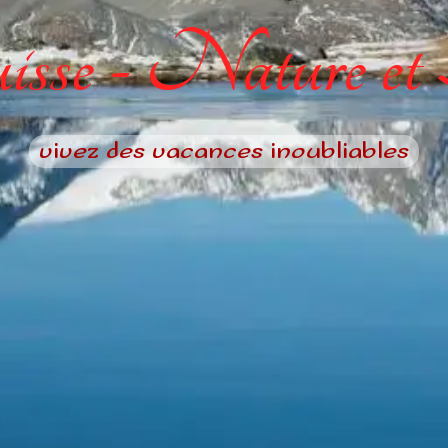
sse - Nature et
vivez des vacances inoubliables