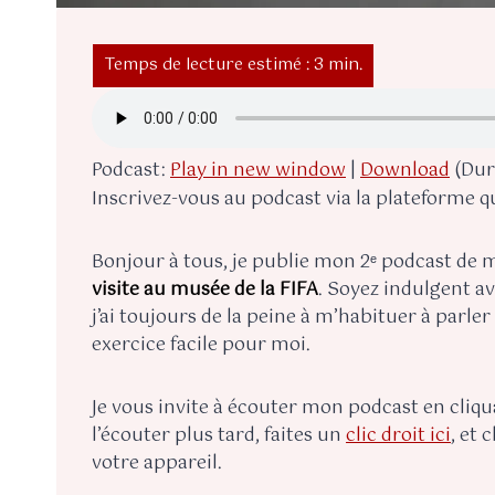
Podcast:
Play in new window
|
Download
(Dura
Inscrivez-vous au podcast via la plateforme q
Bonjour à tous, je publie mon 2ᵉ podcast de ma
visite au musée de la FIFA
. Soyez indulgent a
j’ai toujours de la peine à m’habituer à parle
exercice facile pour moi.
Je vous invite à écouter mon podcast en cliqua
l’écouter plus tard, faites un
clic droit ici
, et 
votre appareil.