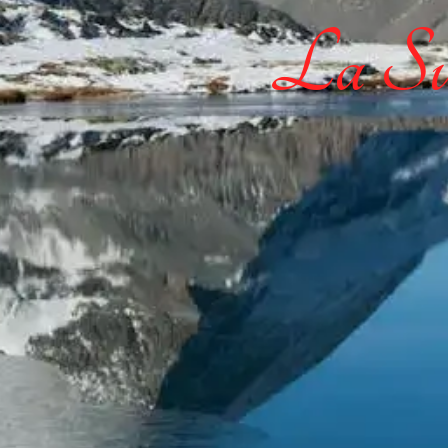
La Sui