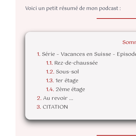
Voici un petit résumé de mon podcast :
Somm
Série – Vacances en Suisse – Episod
Rez-de-chaussée
Sous-sol
1er étage
2ème étage
Au revoir …
CITATION