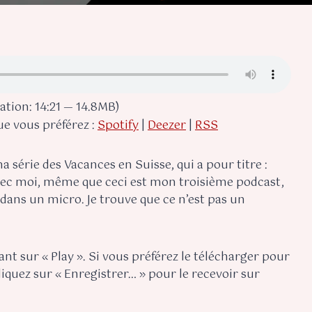
tion: 14:21 — 14.8MB)
ue vous préférez :
Spotify
|
Deezer
|
RSS
 série des Vacances en Suisse, qui a pour titre :
vec moi, même que ceci est mon troisième podcast,
r dans un micro. Je trouve que ce n’est pas un
nt sur « Play ». Si vous préférez le télécharger pour
cliquez sur « Enregistrer… » pour le recevoir sur