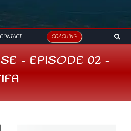
CONTACT
COACHING
E – EPISODE 02 –
IFA