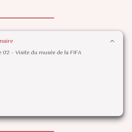
aire
e 02 – Visite du musée de la FIFA