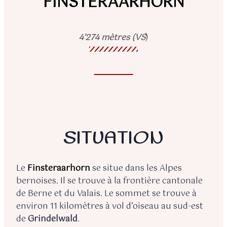
FINSTERAARHORN
4’274 mètres (VS
)
SITUATION
Le
Finsteraarhorn
se situe dans les Alpes
bernoises. Il se trouve à la frontière cantonale
de Berne et du Valais. Le sommet se trouve à
environ 11 kilomètres à vol d’oiseau au sud-est
de
Grindelwald
.