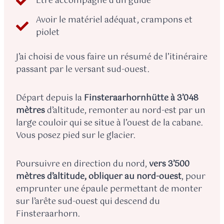
Être accompagné d’un guide
Avoir le matériel adéquat, crampons et
piolet
J’ai choisi de vous faire un résumé de l’itinéraire
passant par le versant sud-ouest.
Départ depuis la
Finsteraarhornhütte à 3’048
mètres
d’altitude, remonter au nord-est par un
large couloir qui se situe à l’ouest de la cabane.
Vous posez pied sur le glacier.
Poursuivre en direction du nord,
vers 3’500
mètres d’altitude, obliquer au nord-ouest
, pour
emprunter une épaule permettant de monter
sur l’arête sud-ouest qui descend du
Finsteraarhorn.