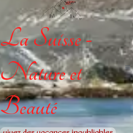
La Suisse -
Nature et
Beauté
vivez des vacances inoubliables