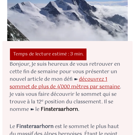
Bonjour, Je suis heureux de vous retrouver en
cette fin de semaine pour vous présenter un
nouvel article de mon défi ➽
découvrez 1
sommet de plus de 4’000 mètres par semaine
.
Je vais vous faire découvrir le sommet qui se
e
trouve à la 12
position du classement. Il se
nomme ➽ le
Finsteraarhorn
.
Le
Finsteraarhorn
est le sommet le plus haut
du massif des Alpes bernoises. Étant le point