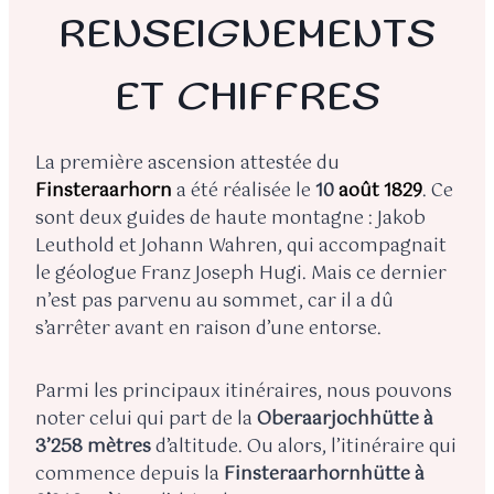
RENSEIGNEMENTS
ET CHIFFRES
La première ascension attestée du
Finsteraarhorn
a été réalisée le
10
août 1829
. Ce
sont deux guides de haute montagne : Jakob
Leuthold et Johann Wahren, qui accompagnait
le géologue Franz Joseph Hugi. Mais ce dernier
n’est pas parvenu au sommet, car il a dû
s’arrêter avant en raison d’une entorse.
Parmi les principaux itinéraires, nous pouvons
noter celui qui part de la
Oberaarjochhütte à
3’258 mètres
d’altitude. Ou alors, l’itinéraire qui
commence depuis la
Finsteraarhornhütte à