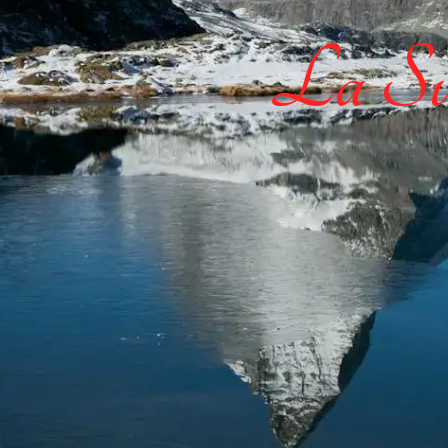
La Sui