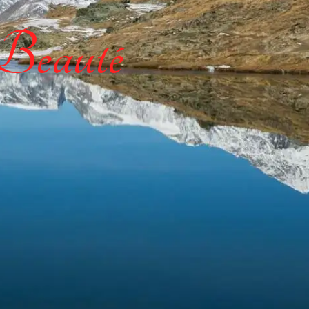
 Beauté