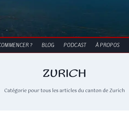
COMMENCER ?
BLOG
PODCAST
À PROPOS
ZURICH
Catégorie pour tous les articles du canton de Zurich