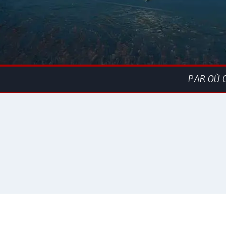
PAR OÙ 