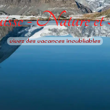
sse - Nature et
vivez des vacances inoubliables