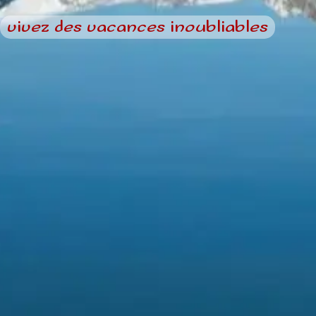
vivez des vacances inoubliables