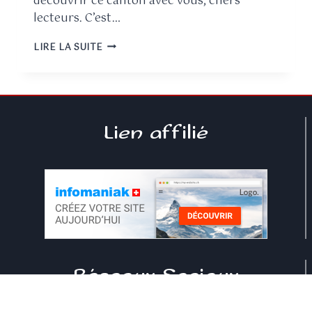
découvrir ce canton avec vous, chers
lecteurs. C’est…
LIRE LA SUITE
Lien affilié
Réseaux Sociaux