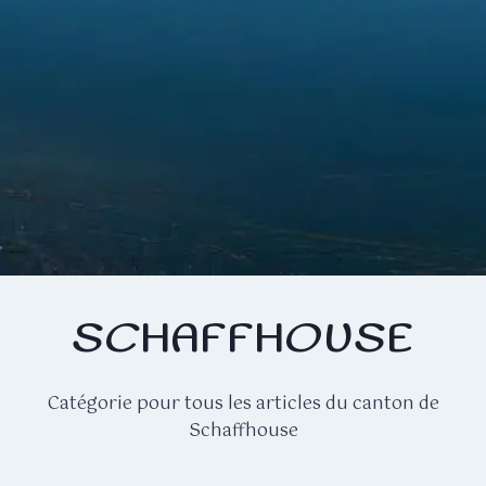
SCHAFFHOUSE
Catégorie pour tous les articles du canton de
Schaffhouse