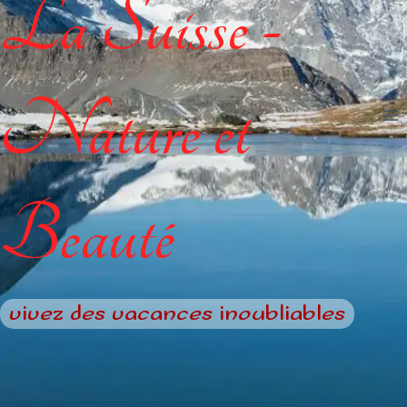
La Suisse -
Nature et
Beauté
vivez des vacances inoubliables