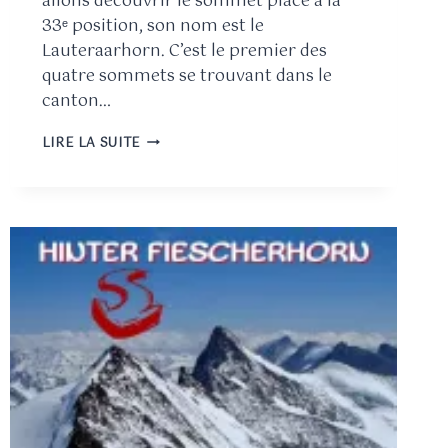
allons découvrir le sommet placé à la
33ᵉ position, son nom est le
Lauteraarhorn. C’est le premier des
quatre sommets se trouvant dans le
canton…
LIRE LA SUITE