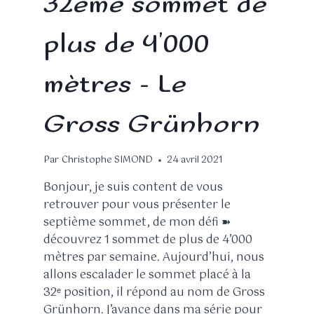
32ème sommet de
plus de 4’000
mètres – Le
Gross Grünhorn
Par
Christophe SIMOND
24 avril 2021
Bonjour, je suis content de vous
retrouver pour vous présenter le
septième sommet, de mon défi ➽
découvrez 1 sommet de plus de 4’000
mètres par semaine. Aujourd’hui, nous
allons escalader le sommet placé à la
32ᵉ position, il répond au nom de Gross
Grünhorn. J’avance dans ma série pour