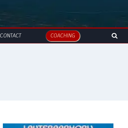
CONTACT
COACHING