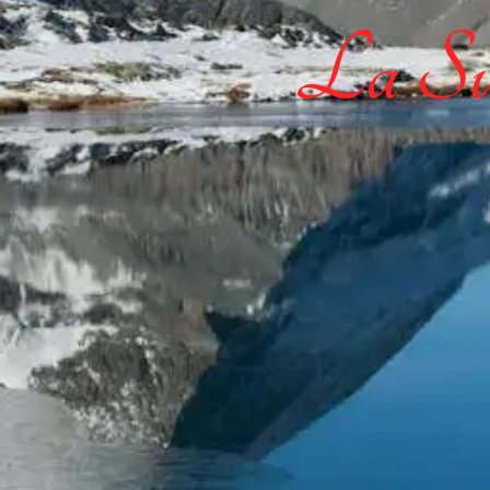
La Sui