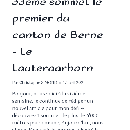
33ème sommet le
premier du
canton de Berne
– Le
Lauteraarhorn
Par
Christophe SIMOND
17 avril 2021
Bonjour, nous voici à la sixième
semaine, je continue de rédiger un
nouvel article pour mon défi ➽
découvrez 1 sommet de plus de 4’000
mètres par semaine. Aujourd’hui, nous