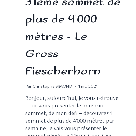
31ème sommet de
plus de 4’000
mètres – Le
Gross
Fiescherhorn
Par
Christophe SIMOND
1 mai 2021
Bonjour, aujourd’hui, je vous retrouve
pour vous présenter le nouveau
sommet, de mon défi ➽ découvrez 1
sommet de plus de 4’000 mètres par
semaine. Je vais vous présenter le