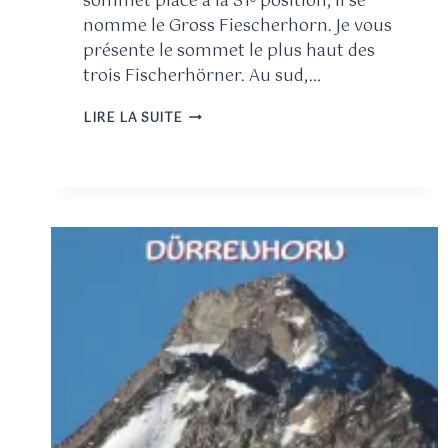
sommet placé à la 31ᵉ position, il se
nomme le Gross Fiescherhorn. Je vous
présente le sommet le plus haut des
trois Fischerhörner. Au sud,…
LIRE LA SUITE