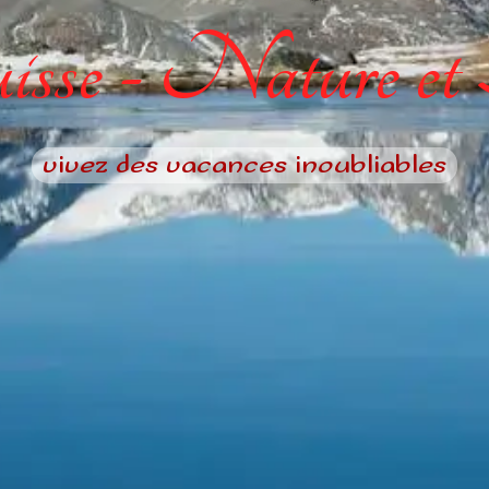
sse - Nature et
vivez des vacances inoubliables