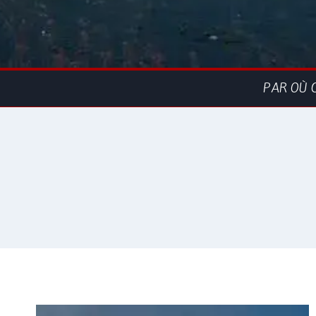
PAR OÙ 