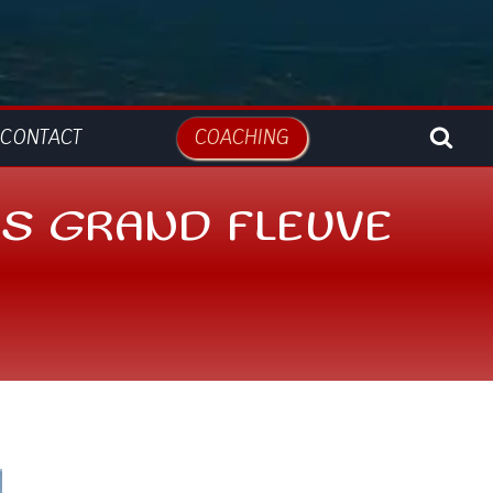
CONTACT
COACHING
US GRAND FLEUVE