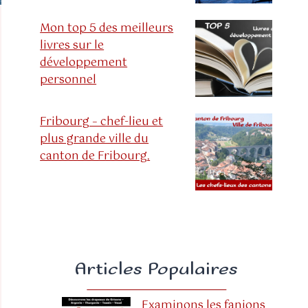
Mon top 5 des meilleurs
livres sur le
développement
personnel
Fribourg – chef-lieu et
plus grande ville du
canton de Fribourg.
Articles Populaires
Examinons les fanions