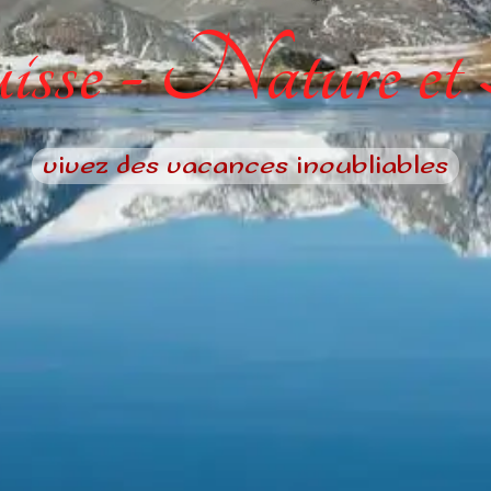
sse - Nature et
vivez des vacances inoubliables