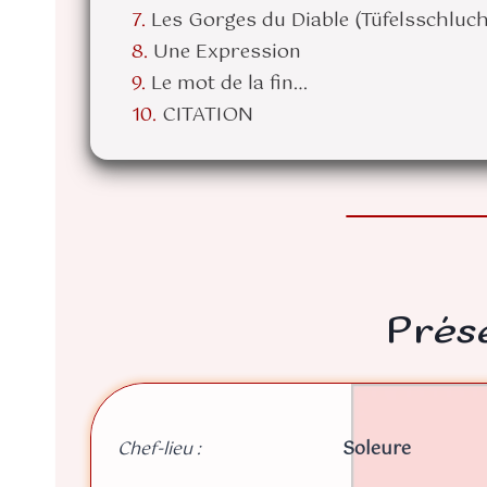
Les Gorges du Diable (Tüfelsschluch
Une Expression
Le mot de la fin…
CITATION
Prés
Chef-lieu :
Soleure