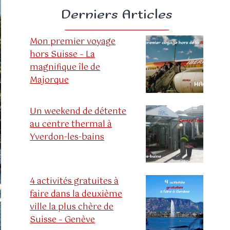
Derniers Articles
Mon premier voyage
hors Suisse – La
magnifique île de
Majorque
Un weekend de détente
au centre thermal à
Yverdon-les-bains
4 activités gratuites à
faire dans la deuxième
ville la plus chère de
Suisse – Genève