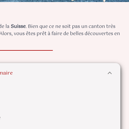
de la
Suisse
. Bien que ce ne soit pas un canton très
 Alors, vous êtes prêt à faire de belles découvertes en
aire
e