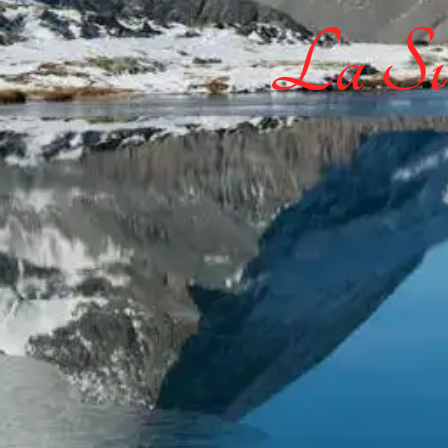
La Sui