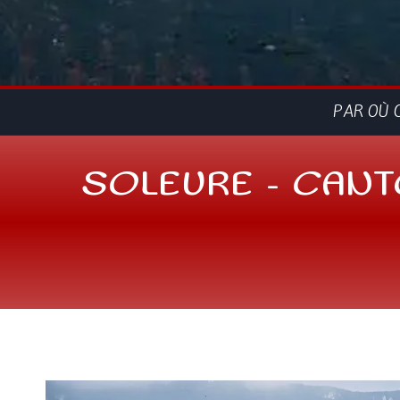
PAR OÙ 
SOLEURE – CANT