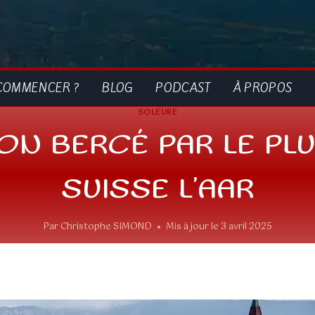
COMMENCER ?
BLOG
PODCAST
À PROPOS
SOLEURE
ON BERCÉ PAR LE PL
SUISSE L’AAR
Par
Christophe SIMOND
Mis à jour le
3 avril 2025