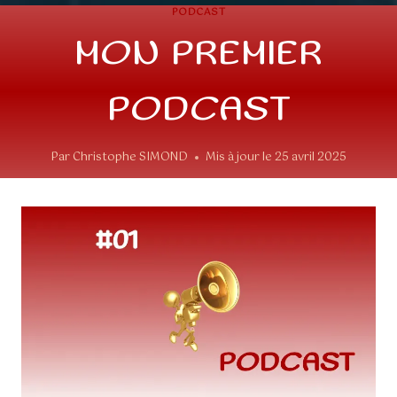
PODCAST
MON PREMIER
PODCAST
Par
Christophe SIMOND
Mis à jour le
25 avril 2025