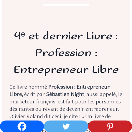
4ᵉ et dernier Livre :
Profession :
Entrepreneur Libre
Ce livre nommé
Profession : Entrepreneur
Libre,
écrit par
Sébastien Night
, aussi appelé, le
marketeur français, est fait pour les personnes
désirantes ou rêvant de devenir entrepreneur.
Olivier Roland dit ceci, je cite : « Un livre de
référence clair et passionnant pour tous ceux
qui envisagent de se lancer à leur compte ! ».