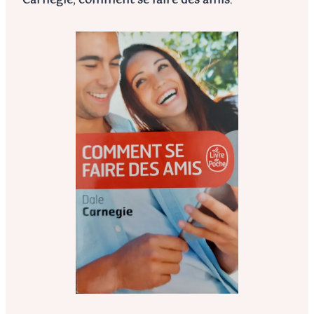
Carnegie
,
comment se faire des amis
.