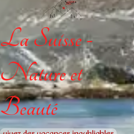
La Suisse -
Nature et
Beauté
vivez des vacances inoubliables