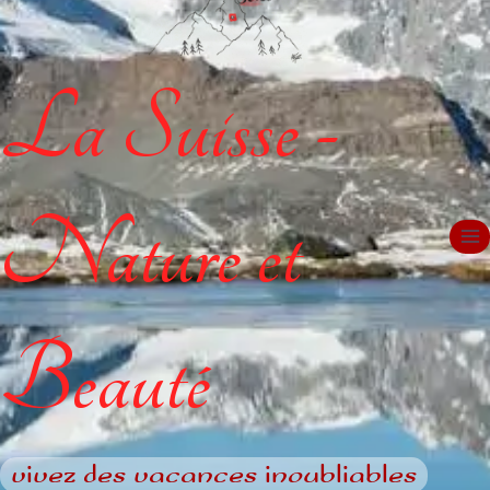
La Suisse -
Nature et
Beauté
vivez des vacances inoubliables