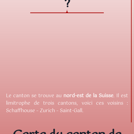
?
Le canton se trouve au
nord-est de la Suisse
. Il est
limitrophe de trois cantons, voici ces voisins :
Schaffhouse – Zurich – Saint-Gall.
Carte du canton de