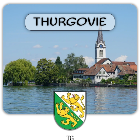
THURGOVIE
TG