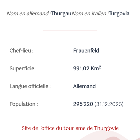
Nom en allemand :
Thurgau
Nom en italien :
Turgovia
Chef-lieu :
Frauenfeld
2
Superficie :
991.02 Km
Langue officielle :
Allemand
Population :
295’220
(31.12.2023)
Site de l’office du tourisme de Thurgovie