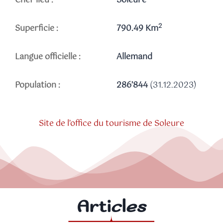
Chef-lieu :
Soleure
2
Superficie :
790.49 Km
Langue officielle :
Allemand
Population :
286’844
(31.12.2023)
Site de l’office du tourisme de Soleure
Articles