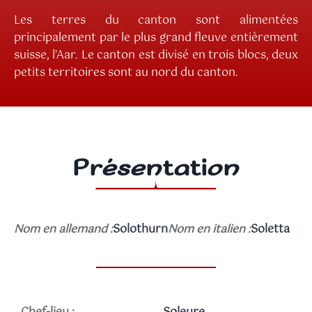
Les terres du canton sont alimentées
principalement par le plus grand fleuve entièrement
suisse, l’Aar. Le canton est divisé en trois blocs, deux
petits territoires sont au nord du canton.
Présentation
Nom en allemand :
Solothurn
Nom en italien :
Soletta