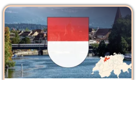
SOLEURE – Canton bercé par le plus
grand fleuve Suisse l’Aar
Le canton de Soleure se situe au Nord-Ouest de
la Suisse. Bien que ce ne soit pas un canton très