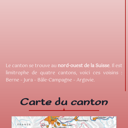
Le canton se trouve au
nord-ouest de la Suisse
. Il est
limitrophe de quatre cantons, voici ces voisins :
Berne – Jura – Bâle-Campagne – Argovie.
Carte du canton