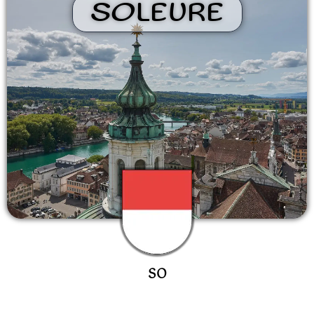
SOLEURE
SO