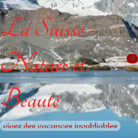
La Suisse -
Nature et
Beauté
vivez des vacances inoubliables