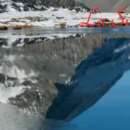
La Sui