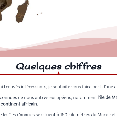
Quelques chiffres
i trouvés intéressants, je souhaite vous faire part d’une c
bien connues de nous autres européens, notamment
l’île de 
 continent africain
.
e les îles Canaries se situent à 150 kilomètres du Maroc et