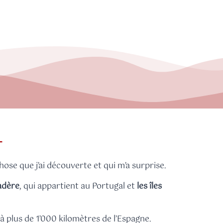
hose que j’ai découverte et qui m’a surprise.
Madère
, qui appartient au Portugal et
les îles
 à plus de 1’000 kilomètres de l’Espagne.