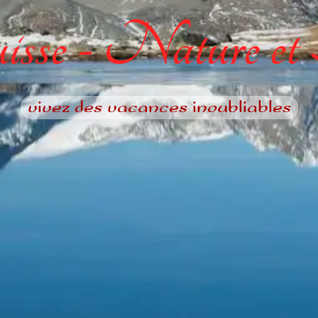
sse - Nature et
vivez des vacances inoubliables