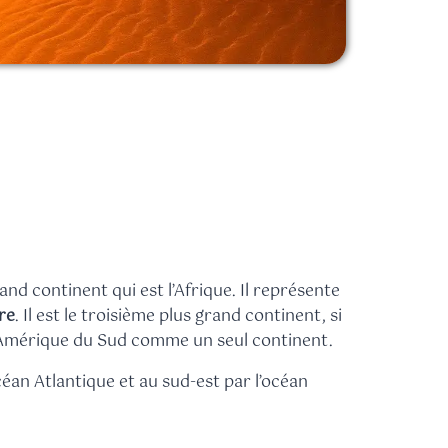
nd continent qui est l’Afrique. Il représente
rre
. Il est le troisième plus grand continent, si
l’Amérique du Sud comme un seul continent.
océan Atlantique et au sud-est par l’océan