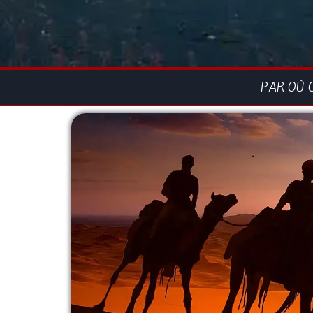
PAR OÙ 