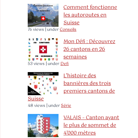
Comment fonctionne
les autoroutes en
Suisse
76 views
|
under
Conseils
Mon Défi : Découvrez
26 cantons en 26
semaines
53 views
|
under
Defi
L’histoire des
bannières des trois
premiers cantons de
Suisse
48 views
|
under
Série
VALAIS – Canton ayant
le plus de sommet de
4’000 mètres