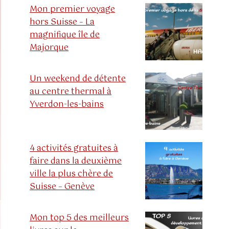
Mon premier voyage
hors Suisse – La
magnifique île de
Majorque
Un weekend de détente
au centre thermal à
Yverdon-les-bains
4 activités gratuites à
faire dans la deuxième
ville la plus chère de
Suisse – Genève
Mon top 5 des meilleurs