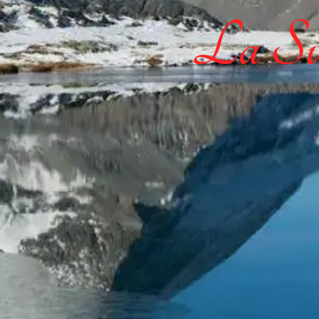
La Sui