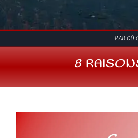
PAR OÙ 
8 RAISON