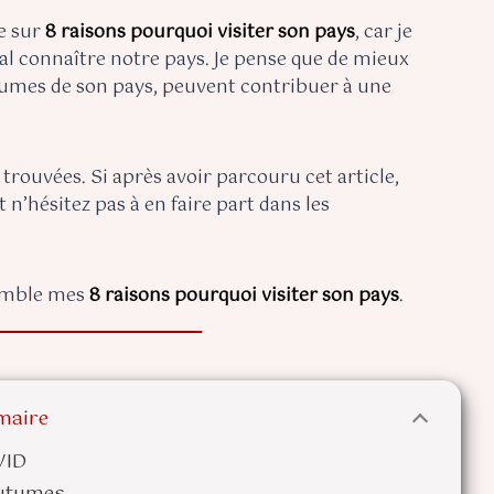
le sur
8 raisons pourquoi visiter son pays
, car je
 connaître notre pays. Je pense que de mieux
utumes de son pays, peuvent contribuer à une
i trouvées. Si après avoir parcouru cet article,
t n’hésitez pas à en faire part dans les
semble mes
8 raisons pourquoi visiter son pays
.
aire
VID
outumes