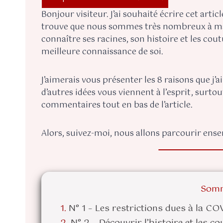
Bonjour visiteur. J’ai souhaité écrire cet artic
trouve que nous sommes très nombreux à mal
connaître ses racines, son histoire et les co
meilleure connaissance de soi.
J’aimerais vous présenter les 8 raisons que j’a
d’autres idées vous viennent à l’esprit, surtou
commentaires tout en bas de l’article.
Alors, suivez-moi, nous allons parcourir en
Somm
N° 1 – Les restrictions dues à la CO
N° 2 – Découvrir l’histoire et les c