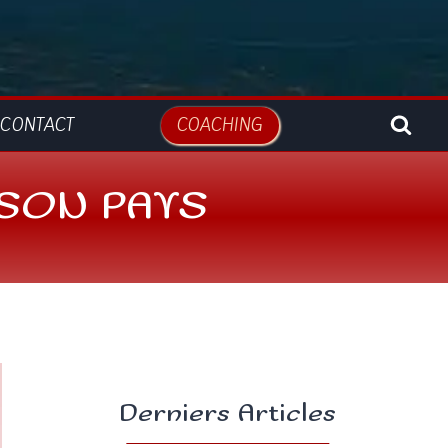
CONTACT
COACHING
 SON PAYS
Derniers Articles