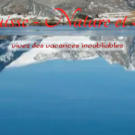
sse - Nature et
vivez des vacances inoubliables