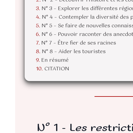
N° 3 – Explorer les différentes régi
N° 4 – Contempler la diversité des
N° 5 – Se faire de nouvelles connai
N° 6 – Pouvoir raconter des anecdo
N° 7 – Être fier de ses racines
N° 8 – Aider les touristes
En résumé
CITATION
N° 1 – Les restric