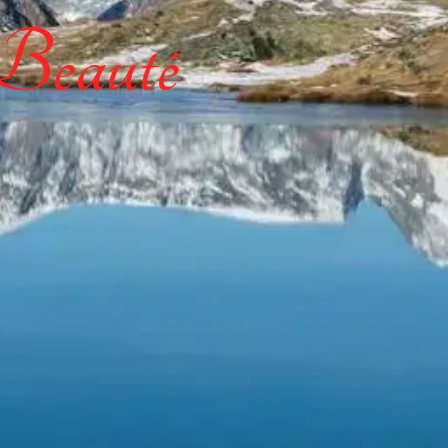
 Beauté