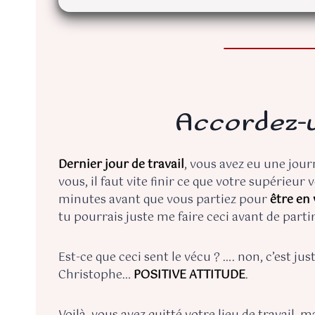
Accordez-v
Dernier jour de travail
, vous avez eu une jou
vous, il faut vite finir ce que votre supérieu
minutes avant que vous partiez pour
être en
tu pourrais juste me faire ceci avant de partir
Est-ce que ceci sent le vécu ? …. non, c’est ju
Christophe…
POSITIVE ATTITUDE
.