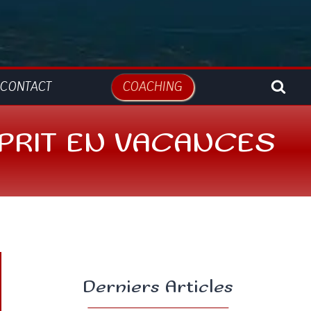
CONTACT
COACHING
PRIT EN VACANCES
Derniers Articles