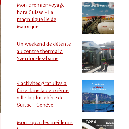
Mon premier voyage
hors Suisse – La
magnifique île de
Majorque
Un weekend de détente
au centre thermal à
Yverdon-les-bains
4 activités gratuites à
faire dans la deuxième
ville la plus chère de
Suisse – Genève
Mon top 5 des meilleurs