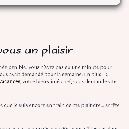
ous un plaisir
rnée pénible. Vous n’avez pas eu une minute pour
r vous avait demandé pour la semaine. En plus, 15
 vacances
, votre bien-aimé chef, vous demande vite,
.
ste que je suis encore en train de me plaindre… arrête