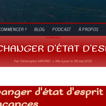
COMMENCER ?
BLOG
PODCAST
À PROPOS
CONSEILS
CHANGER D’ÉTAT D’ES
Par
Christophe SIMOND
Mis à jour le
28 mai 2025