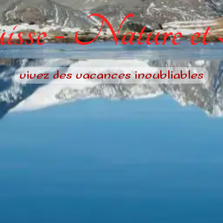
sse - Nature et
vivez des vacances inoubliables