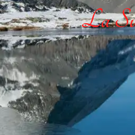
La Sui